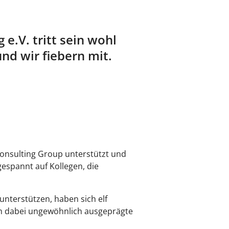
 e.V. tritt sein wohl
nd wir fiebern mit.
Consulting Group unterstützt und
gespannt auf Kollegen, die
nterstützen, haben sich elf
ch dabei ungewöhnlich ausgeprägte