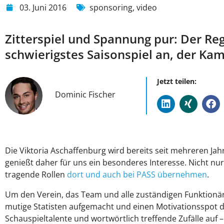
03. Juni 2016
sponsoring
,
video
Zitterspiel und Spannung pur: Der Regi
schwierigstes Saisonspiel an, der Kam
Jetzt teilen:
Dominic Fischer
Die Viktoria Aschaffenburg wird bereits seit mehreren Ja
genießt daher für uns ein besonderes Interesse. Nicht nur 
tragende Rollen
dort und auch bei PASS übernehmen
.
Um den Verein, das Team und alle zuständigen Funktionär
mutige Statisten aufgemacht und einen Motivationsspot d
Schauspieltalente und wortwörtlich treffende Zufälle auf –