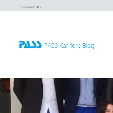
Über uns
Archiv
PASS Karriere Blog