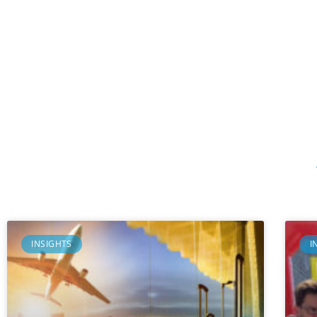
INSIGHTS
I