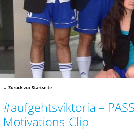
← Zurück zur Startseite
#aufgehtsviktoria – PAS
Motivations-Clip