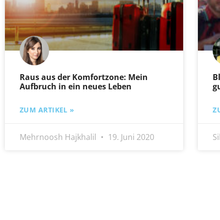
Raus aus der Komfortzone: Mein
B
Aufbruch in ein neues Leben
g
ZUM ARTIKEL »
Z
Mehrnoosh Hajkhalil
19. Juni 2020
S