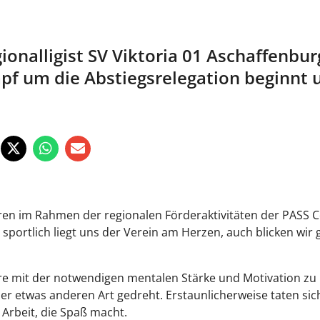
onalligist SV Viktoria 01 Aschaffenburg
pf um die Abstiegsrelegation beginnt u
hren im Rahmen der regionalen Förderaktivitäten der PASS 
sportlich liegt uns der Verein am Herzen, auch blicken wir 
e mit der notwendigen mentalen Stärke und Motivation zu u
er etwas anderen Art gedreht. Erstaunlicherweise taten si
 Arbeit, die Spaß macht.