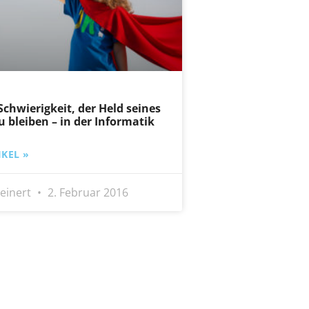
Schwierigkeit, der Held seines
u bleiben – in der Informatik
KEL »
einert
2. Februar 2016