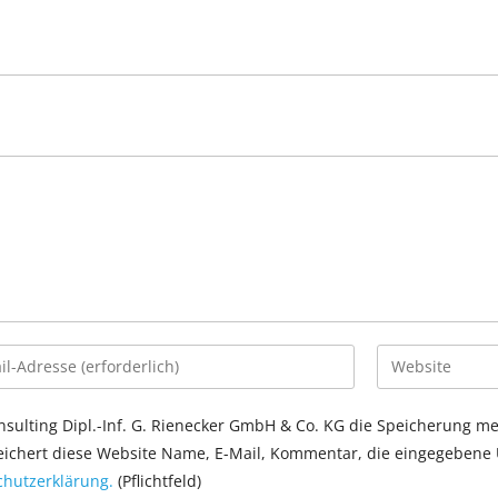
sulting Dipl.-Inf. G. Rienecker GmbH & Co. KG die Speicherung m
chert diese Website Name, E-Mail, Kommentar, die eingegebene U
hutzerklärung.
(Pflichtfeld)