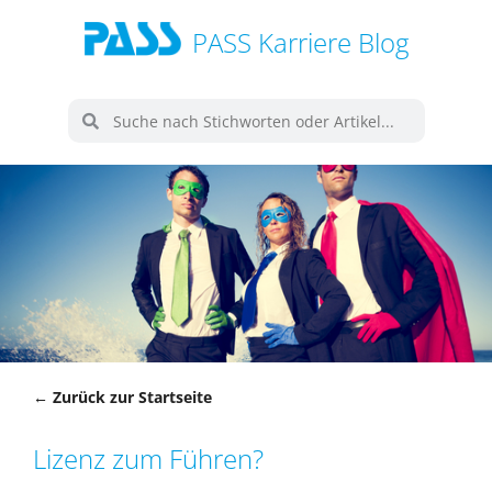
PASS Karriere Blog
← Zurück zur Startseite
Lizenz zum Führen?