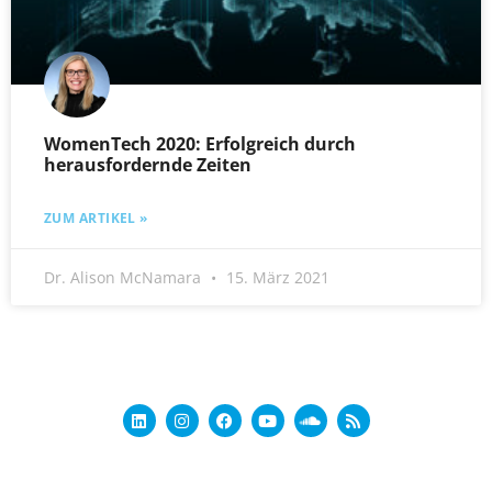
WomenTech 2020: Erfolgreich durch
herausfordernde Zeiten
ZUM ARTIKEL »
Dr. Alison McNamara
15. März 2021