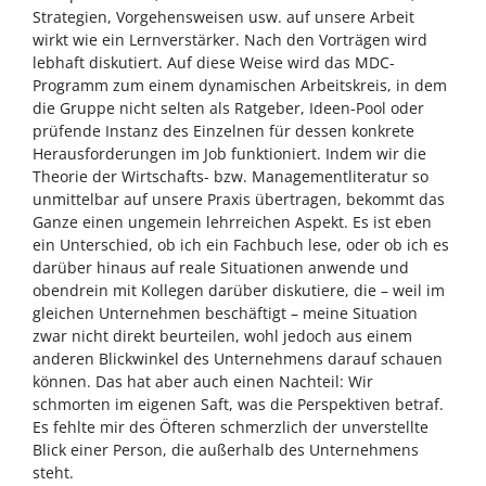
Strategien, Vorgehensweisen usw. auf unsere Arbeit
wirkt wie ein Lernverstärker. Nach den Vorträgen wird
lebhaft diskutiert. Auf diese Weise wird das MDC-
Programm zum einem dynamischen Arbeitskreis, in dem
die Gruppe nicht selten als Ratgeber, Ideen-Pool oder
prüfende Instanz des Einzelnen für dessen konkrete
Herausforderungen im Job funktioniert. Indem wir die
Theorie der Wirtschafts- bzw. Managementliteratur so
unmittelbar auf unsere Praxis übertragen, bekommt das
Ganze einen ungemein lehrreichen Aspekt. Es ist eben
ein Unterschied, ob ich ein Fachbuch lese, oder ob ich es
darüber hinaus auf reale Situationen anwende und
obendrein mit Kollegen darüber diskutiere, die – weil im
gleichen Unternehmen beschäftigt – meine Situation
zwar nicht direkt beurteilen, wohl jedoch aus einem
anderen Blickwinkel des Unternehmens darauf schauen
können. Das hat aber auch einen Nachteil: Wir
schmorten im eigenen Saft, was die Perspektiven betraf.
Es fehlte mir des Öfteren schmerzlich der unverstellte
Blick einer Person, die außerhalb des Unternehmens
steht.