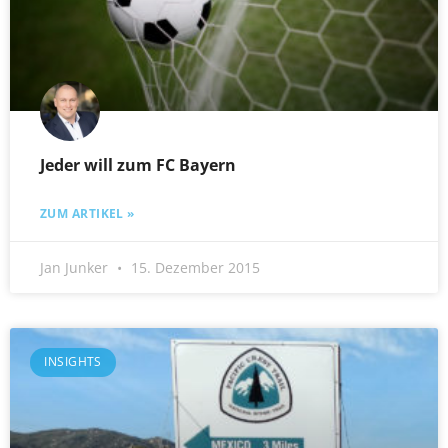
Jeder will zum FC Bayern
ZUM ARTIKEL »
Jan Junker
15. Dezember 2015
INSIGHTS