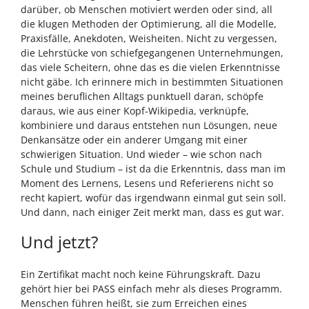
darüber, ob Menschen motiviert werden oder sind, all
die klugen Methoden der Optimierung, all die Modelle,
Praxisfälle, Anekdoten, Weisheiten. Nicht zu vergessen,
die Lehrstücke von schiefgegangenen Unternehmungen,
das viele Scheitern, ohne das es die vielen Erkenntnisse
nicht gäbe. Ich erinnere mich in bestimmten Situationen
meines beruflichen Alltags punktuell daran, schöpfe
daraus, wie aus einer Kopf-Wikipedia, verknüpfe,
kombiniere und daraus entstehen nun Lösungen, neue
Denkansätze oder ein anderer Umgang mit einer
schwierigen Situation. Und wieder – wie schon nach
Schule und Studium – ist da die Erkenntnis, dass man im
Moment des Lernens, Lesens und Referierens nicht so
recht kapiert, wofür das irgendwann einmal gut sein soll.
Und dann, nach einiger Zeit merkt man, dass es gut war.
Und jetzt?
Ein Zertifikat macht noch keine Führungskraft. Dazu
gehört hier bei PASS einfach mehr als dieses Programm.
Menschen führen heißt, sie zum Erreichen eines