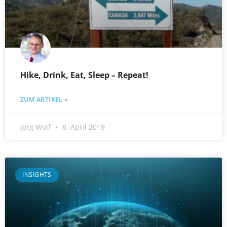
Hike, Drink, Eat, Sleep – Repeat!
ZUM ARTIKEL »
Jörg Wolf
8. April 2019
INSIGHTS