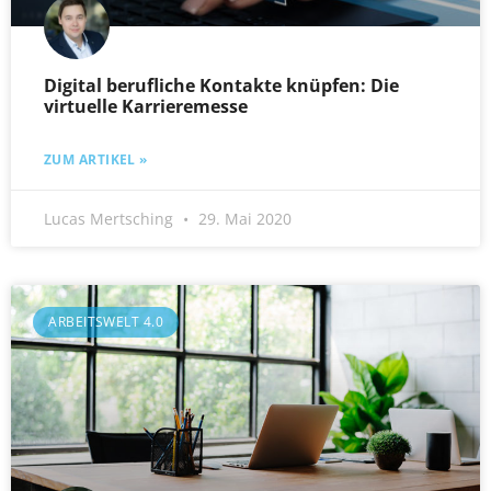
Digital berufliche Kontakte knüpfen: Die
virtuelle Karrieremesse
ZUM ARTIKEL »
Lucas Mertsching
29. Mai 2020
ARBEITSWELT 4.0