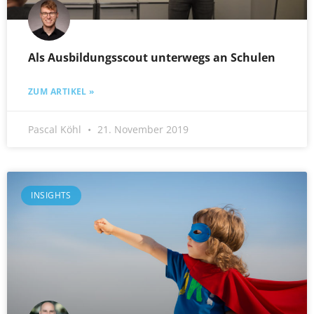
Als Ausbildungsscout unterwegs an Schulen
ZUM ARTIKEL »
Pascal Köhl
21. November 2019
INSIGHTS