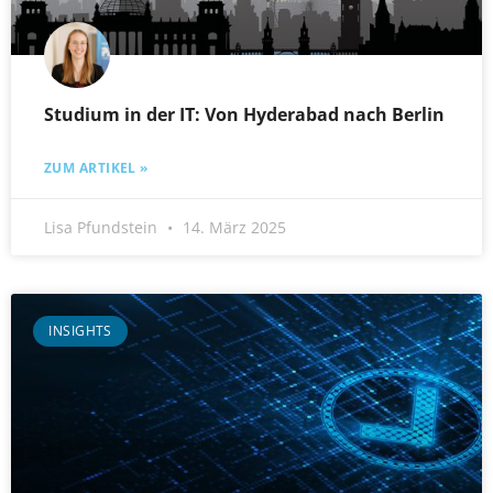
Studium in der IT: Von Hyderabad nach Berlin
ZUM ARTIKEL »
Lisa Pfundstein
14. März 2025
INSIGHTS