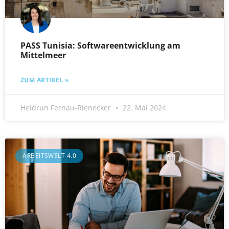
PASS Tunisia: Softwareentwicklung am
Mittelmeer
ZUM ARTIKEL »
Heidrun Fernau-Rienecker
22. Mai 2024
ARBEITSWELT 4.0