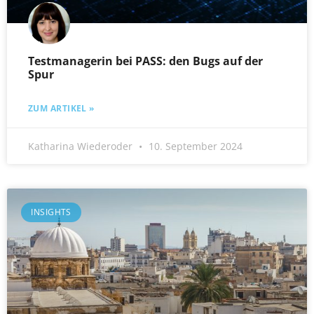
Testmanagerin bei PASS: den Bugs auf der
Spur
ZUM ARTIKEL »
Katharina Wiederoder
10. September 2024
INSIGHTS