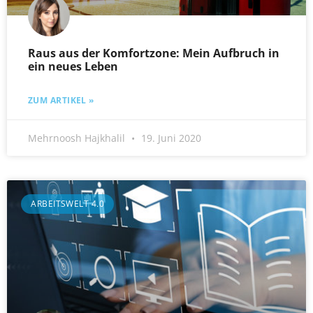
Raus aus der Komfortzone: Mein Aufbruch in
ein neues Leben
ZUM ARTIKEL »
Mehrnoosh Hajkhalil
19. Juni 2020
ARBEITSWELT 4.0