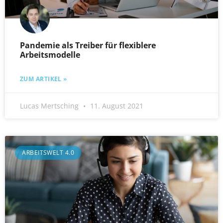
Pandemie als Treiber für flexiblere
Arbeitsmodelle
ZUM ARTIKEL »
Lucas Mertsching
11. August 2021
ARBEITSWELT 4.0