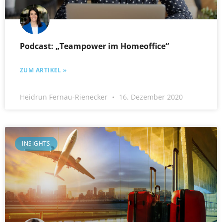
Podcast: „Teampower im Homeoffice“
ZUM ARTIKEL »
Heidrun Fernau-Rienecker
16. Dezember 2020
INSIGHTS