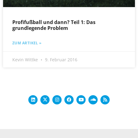
Profifußball und dann? Teil 1: Das
grundlegende Problem
ZUM ARTIKEL »
Kevin Wittke
9. Februar 2016