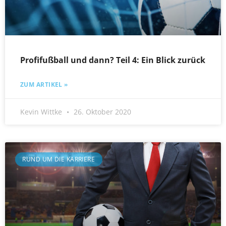
Profifußball und dann? Teil 4: Ein Blick zurück
ZUM ARTIKEL »
Kevin Wittke
26. Oktober 2020
RUND UM DIE KARRIERE