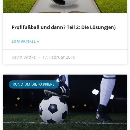
Profifußball und dann? Teil 2: Die Lösung(en)
ZUM ARTIKEL »
Kevin Wittke
17. Februar 2016
RUND UM DIE KARRIERE