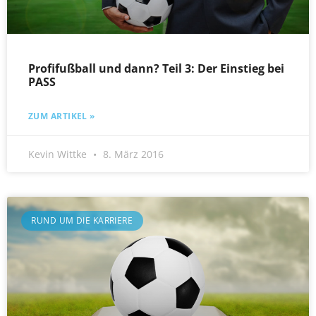
Profifußball und dann? Teil 3: Der Einstieg bei
PASS
ZUM ARTIKEL »
Kevin Wittke
8. März 2016
RUND UM DIE KARRIERE