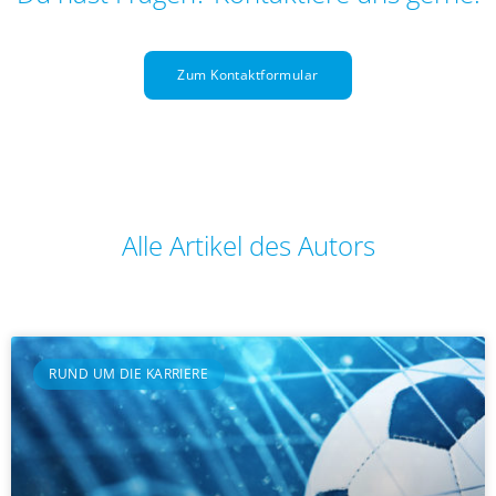
Zum Kontaktformular
Alle Artikel des Autors
RUND UM DIE KARRIERE