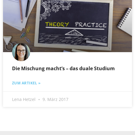
Die Mischung macht’s – das duale Studium
ZUM ARTIKEL »
Lena Hetzel
9. März 2017