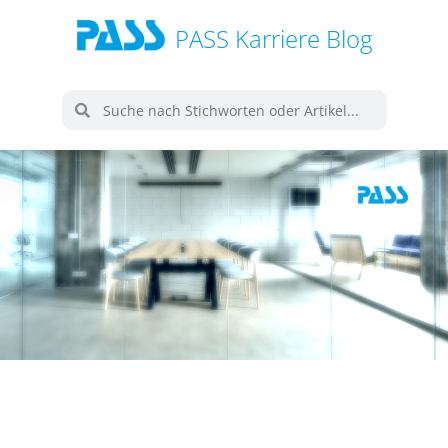
PASS Karriere Blog